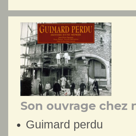
Son ouvrage chez n
Guimard perdu