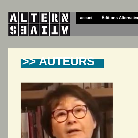
accueil
Éditions Alternativ
>> AUTEURS