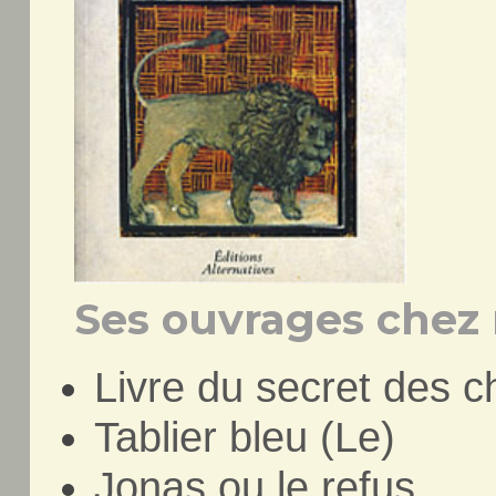
Ses ouvrages chez 
Livre du secret des c
Tablier bleu (Le)
Jonas ou le refus