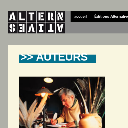
accueil
Éditions Alternativ
>> AUTEURS