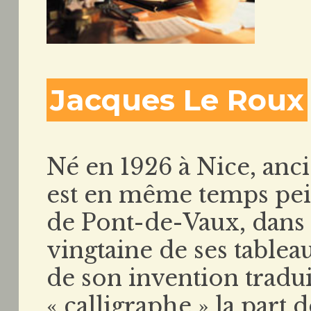
Jacques Le Roux
Né en 1926 à Nice, anci
est en même temps pei
de Pont-de-Vaux, dans l
vingtaine de ses tableau
de son invention tradu
« calligraphe » la part 