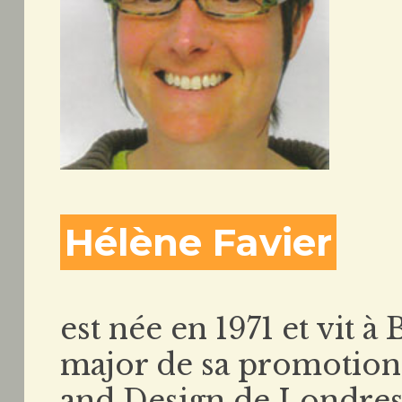
Hélène Favier
est née en 1971 et vit à
major de sa promotion 
and Design de Londres, 