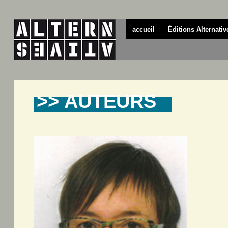
accueil
Éditions Alternativ
>> AUTEURS