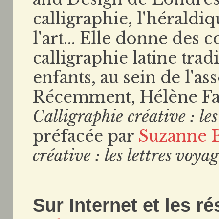
calligraphie, l'héraldiq
l'art... Elle donne des 
calligraphie latine trad
enfants, au sein de l'as
Récemment, Hélène Favi
Calligraphie créative : les
préfacée par
Suzanne 
créative : les lettres voya
Sur Internet et les r