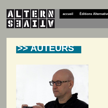
accueil
Éditions Alternativ
>> AUTEURS