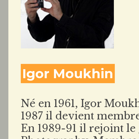
Igor Moukhin
Né en 1961, Igor Mouk
1987 il devient membre
En 1989-91 il rejoint l