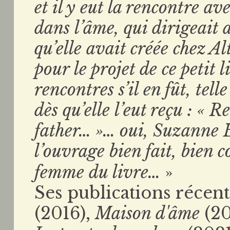
et il y eut la rencontre av
dans l’âme, qui dirigeait a
qu’elle avait créée chez Al
pour le projet de ce petit 
rencontres s’il en fût, te
dès qu’elle l’eut reçu : « 
father… »… oui, Suzanne B
l’ouvrage bien fait, bien c
femme du livre…
»
Ses publications récent
(2016),
Maison d'âme
(20