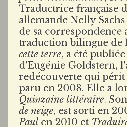
Traductrice française d
allemande Nelly Sachs 
de sa correspondence a
traduction bilingue de
cette terre
, a été publiée
d'Eugénie Goldstern, 
redécouverte qui périt 
paru en 2008. Elle a lo
Quinzaine littéraire
. So
de neige
, est sorti en 2
Paul
en 2010 et
Traduir