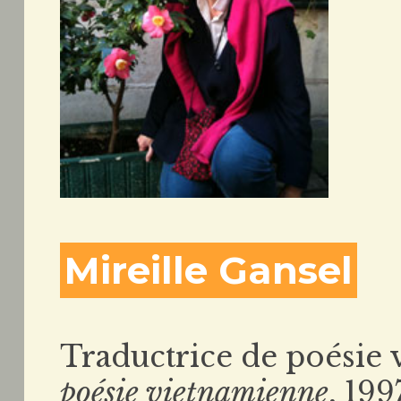
Mireille Gansel
Traductrice de poésie
poésie vietnamienne
, 199