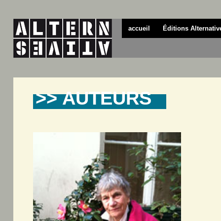
accueil
Éditions Alternativ
>> AUTEURS