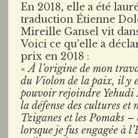
En 2018, elle a été lau
traduction Étienne Dol
Mireille Gansel vit dans
Voici ce qu'elle a décla
prix en 2018 :
«
À l’origine de mon trava
du Violon de la paix, il y
pouvoir rejoindre Yehudi
la défense des cultures et
Tziganes et les Pomaks – e
lorsque je fus engagée à l