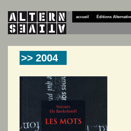
accueil
Éditions Alternativ
>> 2004