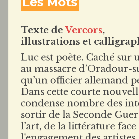
Les Mots
Texte de
Vercors
,
illustrations et calligrap
Luc est poète. Caché sur u
au massacre d’Oradour-su
qu’un officier allemand pe
Dans cette courte nouvell
condense nombre des inter
sortir de la Seconde Guer
l’art, de la littérature fac
l'engagement des artistes 