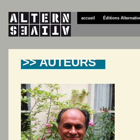
accueil
Éditions Alternativ
>> AUTEURS