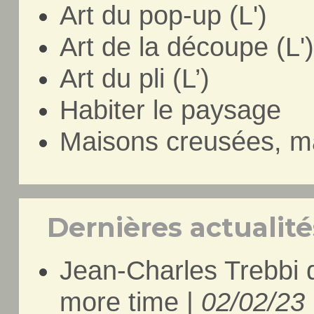
Art du pop-up (L')
Art de la découpe (L'
Art du pli (L’)
Habiter le paysage
Maisons creusées, m
Dernières actualités
Jean-Charles Trebbi 
more time |
02/02/23