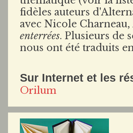
thématique (voir la list
fidèles auteurs d'Alterna
avec Nicole Charneau,
enterrées
. Plusieurs de 
nous ont été traduits en
Sur Internet et les r
Orilum