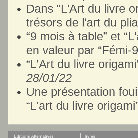
Dans “L'Art du livre 
trésors de l'art du pli
“9 mois à table” et “L'
en valeur par “Fémi-9
“L'Art du livre origami
28/01/22
Une présentation foui
“L'art du livre origami
Éditions Alternatives
livres