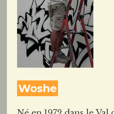
Woshe
Né en 1972 dans le Va