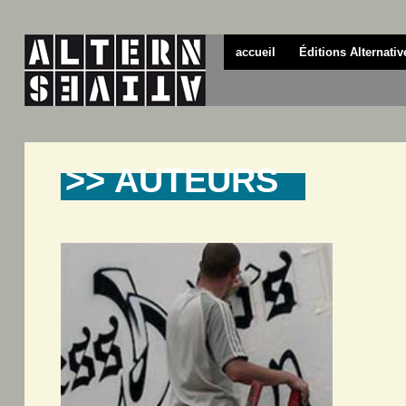
accueil
Éditions Alternativ
>> AUTEURS