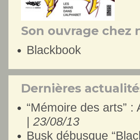
Son ouvrage chez n
Blackbook
Dernières actualités
“Mémoire des arts” :
|
23/08/13
Busk débusque “Blac