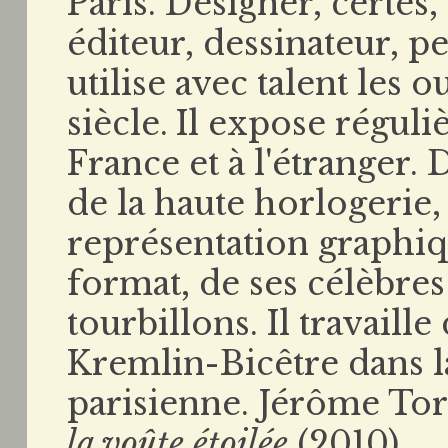
Paris. Designer, certes,
éditeur, dessinateur, pe
utilise avec talent les 
siècle. Il expose régul
France et à l'étranger
de la haute horlogerie, 
représentation graphiq
format, de ses célèbr
tourbillons. Il travaille
Kremlin-Bicêtre dans l
parisienne. Jérôme Tore
la voûte étoilée
(2010).