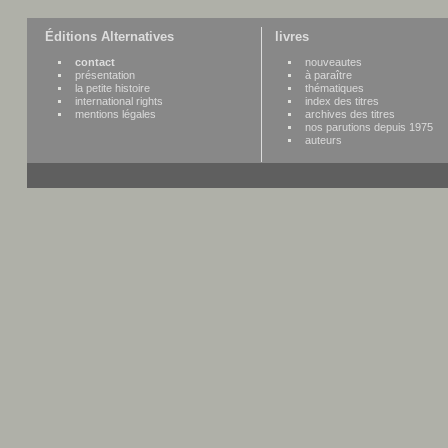
Éditions Alternatives
livres
contact
nouveautes
présentation
à paraître
la petite histoire
thématiques
international rights
index des titres
mentions légales
archives des titres
nos parutions depuis 1975
auteurs