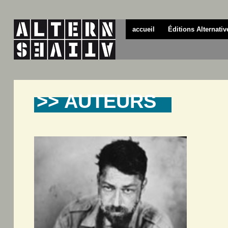
accueil
Éditions Alternativ
>> AUTEURS