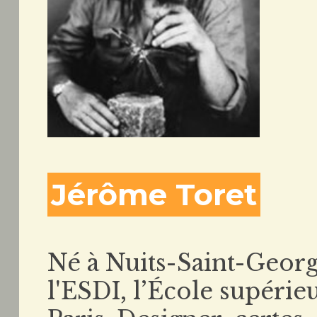
Jérôme Toret
Né à Nuits-Saint-George
l'ESDI, l’École supérie