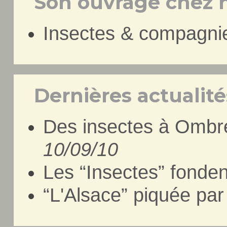
Son ouvrage chez n
Insectes & compagni
Dernières actualités
Des insectes à Ombre
10/09/10
Les “Insectes” fonde
“L'Alsace” piquée par