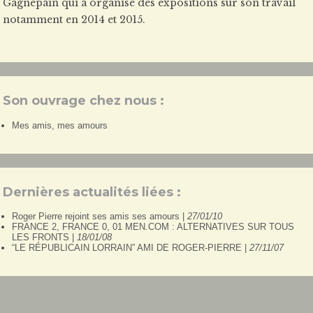
Gagnepain qui a organisé des expositions sur son travail
notamment en 2014 et 2015.
Son ouvrage chez nous :
Mes amis, mes amours
Dernières actualités liées :
Roger Pierre rejoint ses amis ses amours |
27/01/10
FRANCE 2, FRANCE 0, 01 MEN.COM : ALTERNATIVES SUR TOUS
LES FRONTS |
18/01/08
“LE RÉPUBLICAIN LORRAIN” AMI DE ROGER-PIERRE |
27/11/07