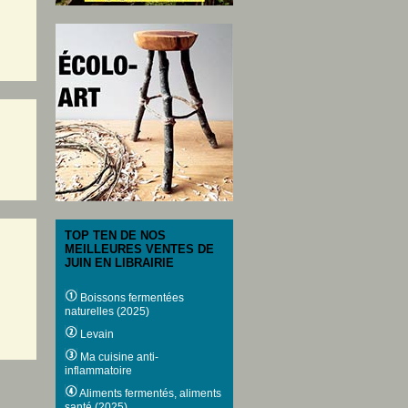
TOP TEN DE NOS
MEILLEURES VENTES DE
JUIN EN LIBRAIRIE
Boissons fermentées
naturelles (2025)
Levain
Ma cuisine anti-
inflammatoire
Aliments fermentés, aliments
santé (2025)