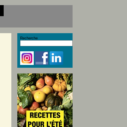
Recherche