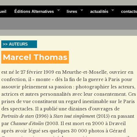
ueil
Éditions Alternatives
livres
actualités
contacts
>> AUTEURS
Marcel Thomas
est né le 27 février 1909 en Meurthe-et-Moselle, ouvrier en
confection, il « monte » dès la fin de la guerre à Paris pour
assouvir pleinement sa passion : photographier les acteurs,
actrices et autres personnalités avec leur consentement. Ces
prises de vue constituent un regard inestimable sur le Paris
des spectacles. Il a publié une dizaines d'ouvrages de
Portraits de stars
(1996) à
Stars tout simplemen
t (2015) en passant
par
Chasseur d'étoiles
(2003. Il est mort en 2000 à Draveil
après avoir légué ses quelques 30 000 photos à Gérard