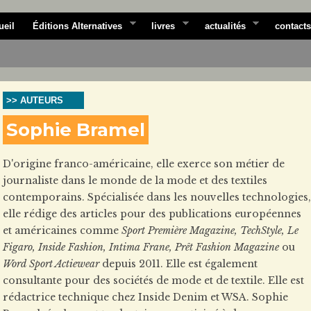
ueil
Éditions Alternatives
livres
actualités
contacts
>> AUTEURS
Sophie Bramel
D'origine franco-américaine, elle exerce son métier de
journaliste dans le monde de la mode et des textiles
contemporains. Spécialisée dans les nouvelles technologies,
elle rédige des articles pour des publications européennes
et américaines comme
Sport Première Magazine, TechStyle, Le
Figaro, Inside Fashion, Intima Frane, Prêt Fashion Magazine
ou
Word Sport Actiewear
depuis 2011. Elle est également
consultante pour des sociétés de mode et de textile. Elle est
rédactrice technique chez Inside Denim et WSA. Sophie