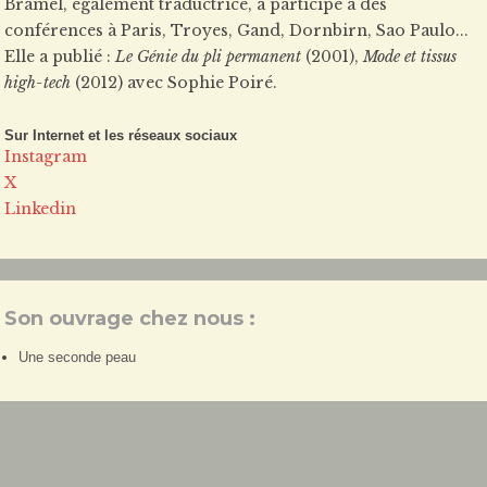
Bramel, également traductrice, a participé à des
conférences à Paris, Troyes, Gand, Dornbirn, Sao Paulo...
Elle a publié :
Le Génie du pli permanent
(2001),
Mode et tissus
high-tech
(2012) avec Sophie Poiré.
Sur Internet et les réseaux sociaux
Instagram
X
Linkedin
Son ouvrage chez nous :
Une seconde peau