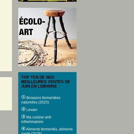
TOP TEN DE NOS
MEILLEURES VENTES DE
JUIN EN LIBRAIRIE
Boissons fermentées
naturelles (2025)
Levain
Ma cuisine anti-
inflammatoire
Aliments fermentés, aliments
santé (2025)