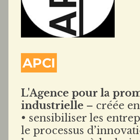
APCI
L'Agence pour la prom
industrielle
– créée en
• sensibiliser les entre
le processus d’innovat