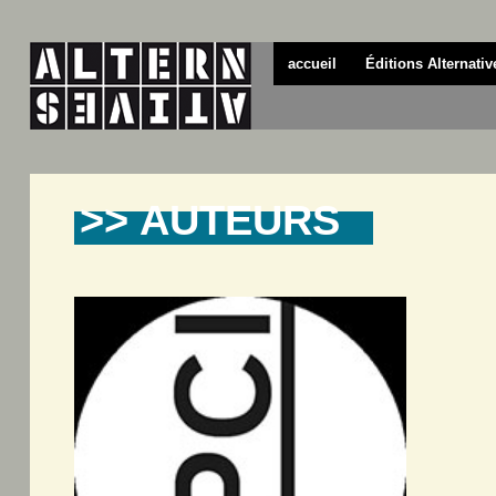
accueil
Éditions Alternativ
>> AUTEURS