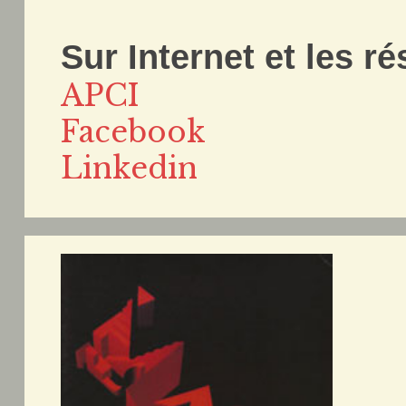
Sur Internet et les r
APCI
Facebook
Linkedin