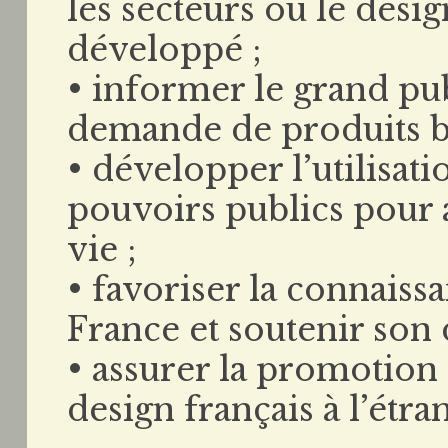
les secteurs où le desi
développé ;
• informer le grand pub
demande de produits b
• développer l’utilisati
pouvoirs publics pour a
vie ;
• favoriser la connaiss
France et soutenir son
• assurer la promotion
design français à l’étra