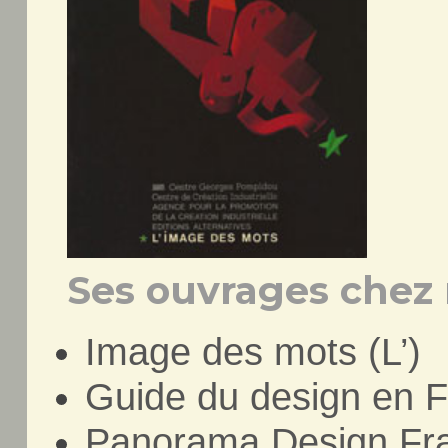
Ses ouvrages chez 
Image des mots (L’)
Guide du design en F
Panorama Design Fr