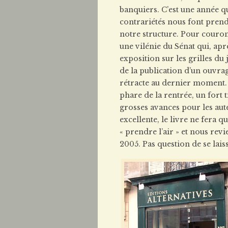
banquiers. C’est une année q
contrariétés nous font prend
notre structure. Pour couron
une vilénie du Sénat qui, apr
exposition sur les grilles d
de la publication d’un ouvra
rétracte au dernier moment. 
phare de la rentrée, un fort 
grosses avances pour les aut
excellente, le livre ne fera q
« prendre l’air » et nous re
2005. Pas question de se lais