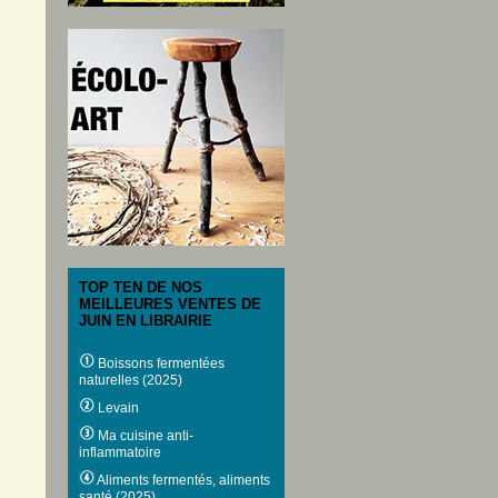
TOP TEN DE NOS
MEILLEURES VENTES DE
JUIN EN LIBRAIRIE
Boissons fermentées
naturelles (2025)
Levain
Ma cuisine anti-
inflammatoire
Aliments fermentés, aliments
santé (2025)