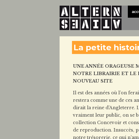
acc
La petite histoi
UNE ANNÉE ORAGEUSE 
NOTRE LIBRAIRIE ET L
NOUVEAU SITE
Il est des années où l’on fera
restera comme une de ces anné
dirait la reine d’Angleterre.
vraiment leur public, on se br
collection Concevoir et const
de reproduction. Insuccès, p
notre trésorerie, ce qui n’am