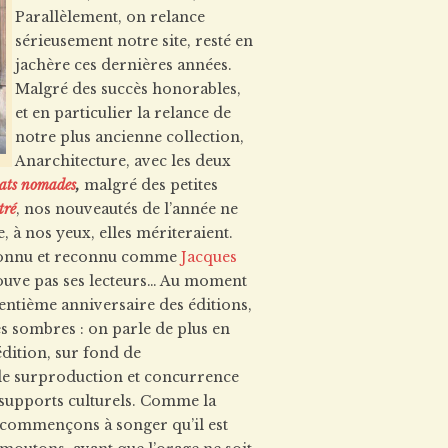
Parallèlement, on relance
sérieusement notre site, resté en
jachère ces dernières années.
Malgré des succès honorables,
et en particulier la relance de
notre plus ancienne collection,
Anarchitecture, avec les deux
ats nomades
,
malgré des petites
tré
, nos nouveautés de l’année ne
, à nos yeux, elles mériteraient.
 connu et reconnu comme
Jacques
rouve pas ses lecteurs… Au moment
rentième anniversaire des éditions,
s sombres : on parle de plus en
édition, sur fond de
de surproduction et concurrence
s supports culturels. Comme la
 commençons à songer qu’il est