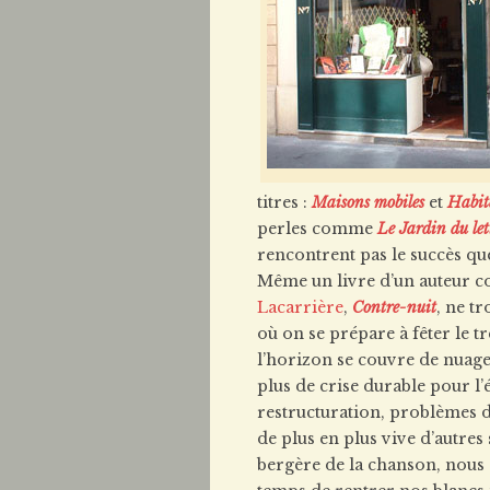
titres :
Maisons mobiles
et
Habit
perles comme
Le Jardin du let
rencontrent pas le succès que
Même un livre d’un auteur
Lacarrière
,
Contre-nuit
, ne t
où on se prépare à fêter le t
l’horizon se couvre de nuage
plus de crise durable pour l’
restructuration, problèmes 
de plus en plus vive d’autre
bergère de la chanson, nous