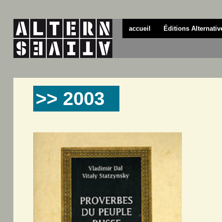
accueil
Éditions Alternativ
>> 2003