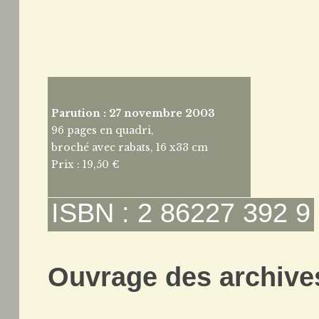
Parution : 27 novembre 2003
96 pages en quadri,
broché avec rabats, 16 x33 cm
Prix : 19,50 €
ISBN : 2 86227 392 9
Ouvrage des archives