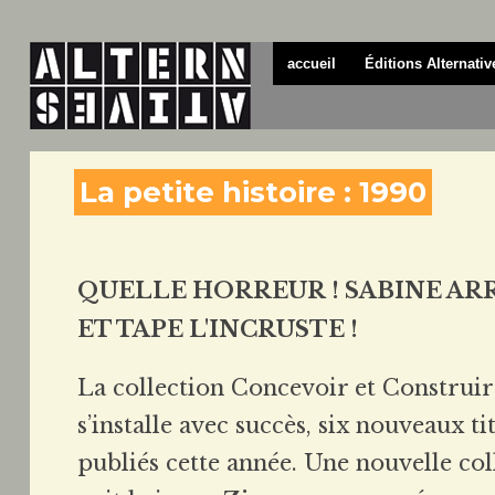
accueil
Éditions Alternativ
La petite histoire : 1990
QUELLE HORREUR ! SABINE ARRI
ET TAPE L'INCRUSTE !
La collection Concevoir et Construir
s’installe avec succès, six nouveaux ti
publiés cette année. Une nouvelle col