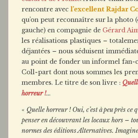
rencontre avec
l’excellent Rajdar C
qu’on peut reconnaître sur la photo (
gauche) en compagnie de
Gérard Ai
les réalisations plastiques – totaleme
déjantées – nous séduisent immédiat
au point de fonder un informel fan-
Coll-part dont nous sommes les pre
membres. Le titre de son livre :
Quell
horreur !
…
«
Quelle horreur ! Oui, c’est à peu près ce q
penser en découvrant les locaux hors – to
normes des éditions Alternatives. Imaginez