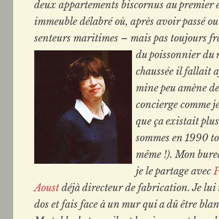
deux appartements biscornus au premier 
immeuble délabré où, après avoir passé out
senteurs maritimes – mais pas toujours fr
du poissonnier du 
chaussée il fallait 
mine peu amène de
concierge comme je
que ça existait plu
sommes en 1990 to
même !). Mon bure
je le partage avec
P
Aoust
déjà directeur de fabrication. Je lui
dos et fais face à un mur qui a dû être blan