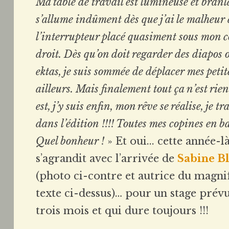
Ma table de travail est lumineuse et branla
s’allume indûment dès que j’ai le malheur 
l’interrupteur placé quasiment sous mon 
droit. Dès qu’on doit regarder des diapos 
ektas, je suis sommée de déplacer mes petit
ailleurs. Mais finalement tout ça n’est rien
est, j’y suis enfin, mon rêve se réalise, je tr
dans l’édition !!!! Toutes mes copines en b
Quel bonheur !
» Et oui... cette année-l
s’agrandit avec l’arrivée de
Sabine B
(photo ci-contre et autrice du magni
texte ci-dessus)… pour un stage prév
trois mois et qui dure toujours !!!