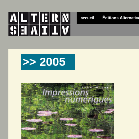
accueil
Éditions Alternativ
>> 2005