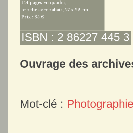
144 pages en quadri,
broché avec rabats, 27 x 22 cm
Prix : 35 €
ISBN : 2 86227 445 3
Ouvrage des archives
Mot-clé :
Photographi