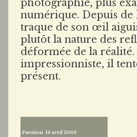
photographie, plus ex
numérique. Depuis de 
traque de son œil aiguis
plutôt la nature des re
déformée de la réalité
impressionniste, il tent
présent.
Parution 14 avril 2005