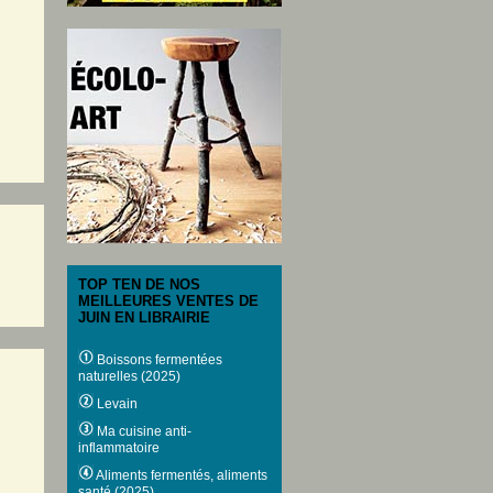
TOP TEN DE NOS
MEILLEURES VENTES DE
JUIN EN LIBRAIRIE
Boissons fermentées
naturelles (2025)
Levain
Ma cuisine anti-
inflammatoire
Aliments fermentés, aliments
santé (2025)