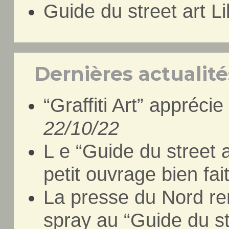
Guide du street art Li
Dernières actualités
“Graffiti Art” apprécie
22/10/22
L e “Guide du street a
petit ouvrage bien fai
La presse du Nord re
spray au “Guide du str