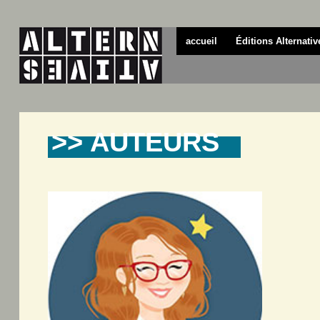
accueil
Éditions Alternativ
>> AUTEURS