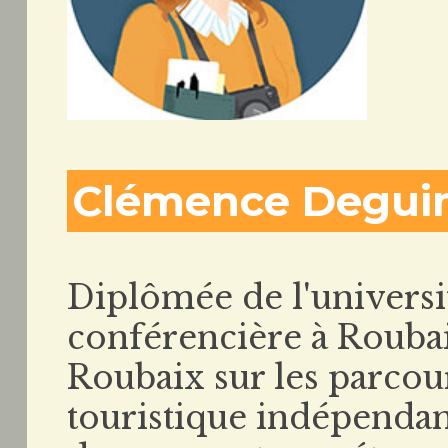
Clémence Degui
Diplômée de l'universit
conférencière à Rouba
Roubaix sur les parcour
touristique indépendant