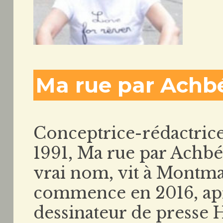
Ma rue par Achb
Conceptrice-rédactrice
1991, Ma rue par Achbé
vrai nom, vit à Montmar
commence en 2016, aprè
dessinateur de presse H