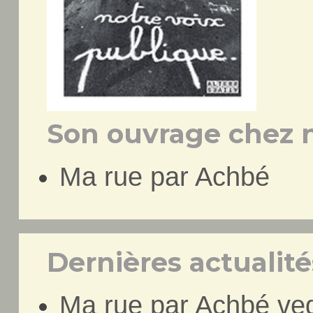
Son ouvrage chez n
Ma rue par Achbé
Dernières actualités
Ma rue par Achbé ve