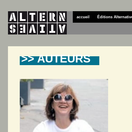
accueil
Éditions Alternativ
>> AUTEURS