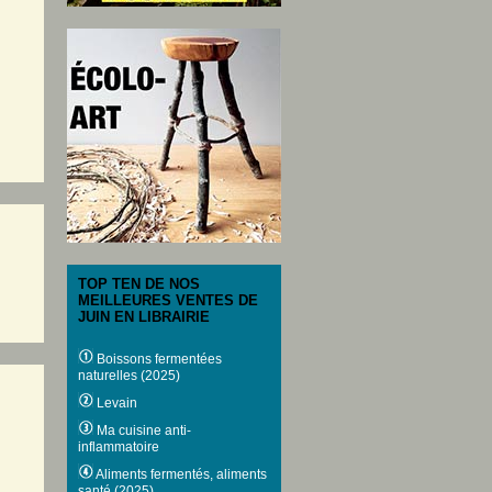
TOP TEN DE NOS
MEILLEURES VENTES DE
JUIN EN LIBRAIRIE
Boissons fermentées
naturelles (2025)
Levain
Ma cuisine anti-
inflammatoire
Aliments fermentés, aliments
santé (2025)