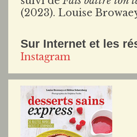
suivi de
Fais battre ton
(2023). Louise Browaeys
Sur Internet et les r
Instagram