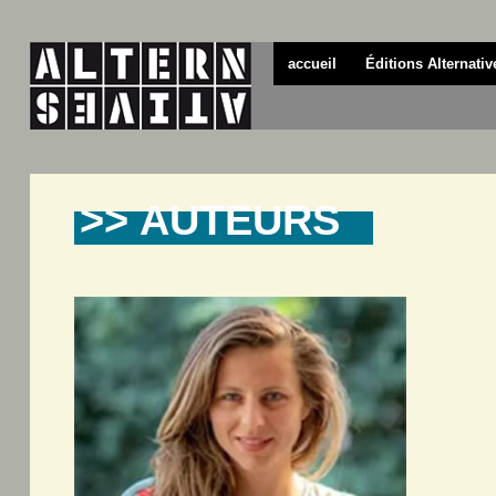
accueil
Éditions Alternativ
>> AUTEURS