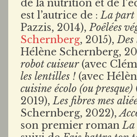
de la nutrition et de l
est l’autrice de :
La part 
Pazzis, 2014),
Poêlées vé
Schernberg
, 2015),
Des 
Hélène Schernberg, 20
robot cuiseur
(avec Clém
les lentilles !
(avec Hélèn
cuisine écolo (ou presque)
2019),
Les fibres mes alié
Schernberg, 2022),
Acc
son premier roman
La 