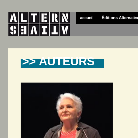
accueil
Éditions Alternativ
>> AUTEURS