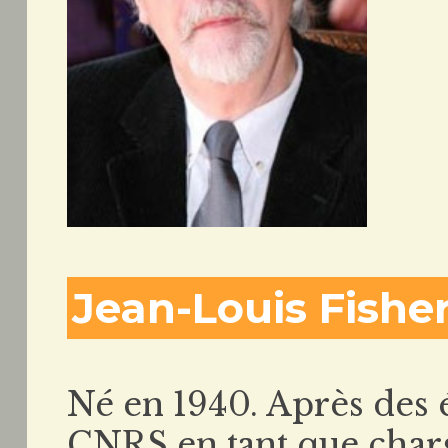
Jean-Louis Fishe
Né en 1940. Après des é
CNRS en tant que charg