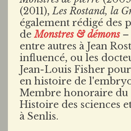
(2011),
Les Rostand, la 
également rédigé des 
de
Monstres & démons
– 
entre autres à Jean Ros
influencé, ou les docte
Jean-Louis Fisher pours
en histoire de l'embryol
Membre honoraire du 
Histoire des sciences e
à Senlis.