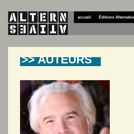
accueil
Éditions Alternativ
>> AUTEURS