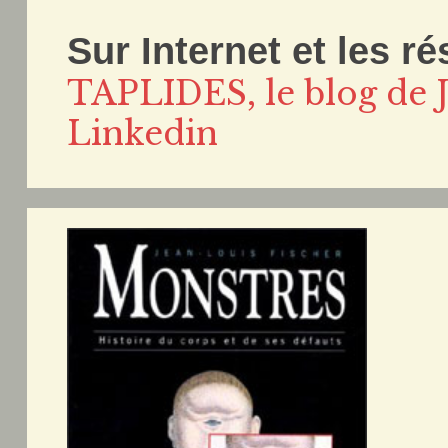
Sur Internet et les r
TAPLIDES, le blog de J
Linkedin