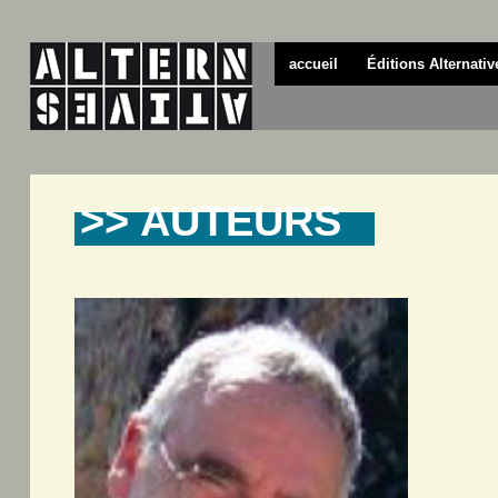
accueil
Éditions Alternativ
>> AUTEURS