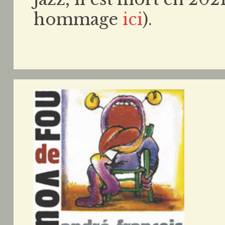
hommage
ici
).