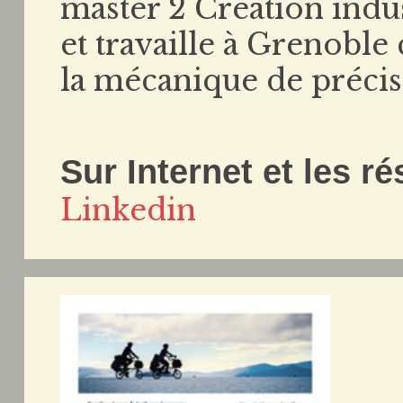
master 2 Création indus
et travaille à Grenobl
la mécanique de précis
Sur Internet et les r
Linkedin