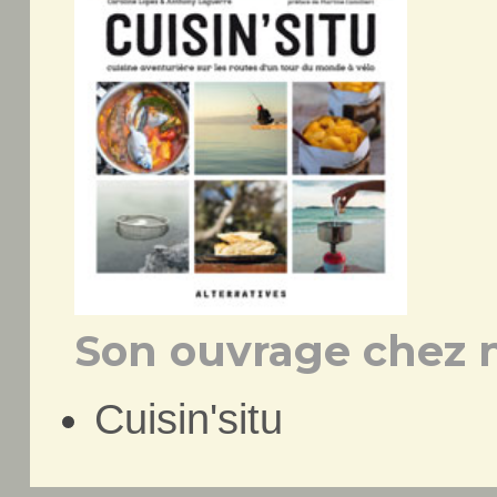
Son ouvrage chez n
Cuisin'situ