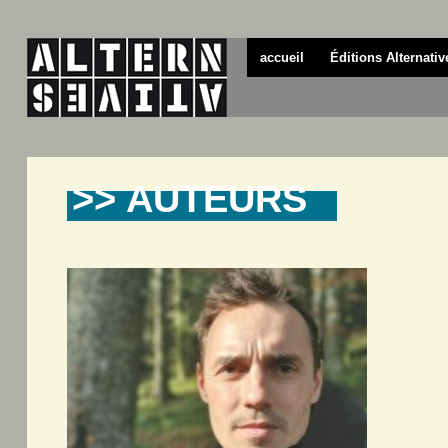
accueil
Éditions Alternativ
>> AUTEURS