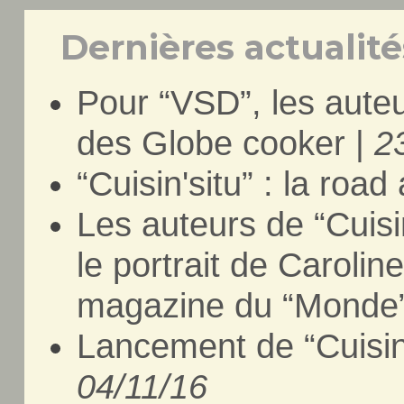
Dernières actualités
Pour “VSD”, les auteu
des Globe cooker |
2
“Cuisin'situ” : la road 
Les auteurs de “Cuisi
le portrait de Carolin
magazine du “Monde
Lancement de “Cuisin's
04/11/16