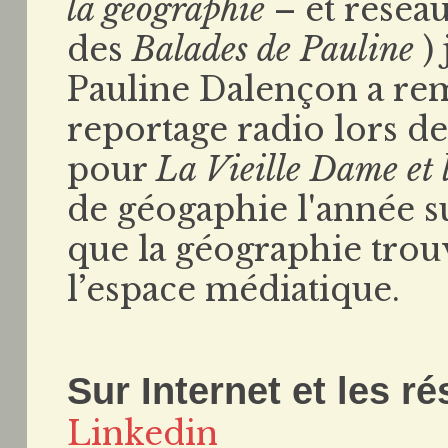
la géographie
– et résea
des
Balades de Pauline
) 
Pauline Dalençon a rem
reportage radio lors de
pour
La Vieille Dame et 
de géogaphie l'année s
que la géographie trouv
l’espace médiatique.
Sur Internet et les r
Linkedin