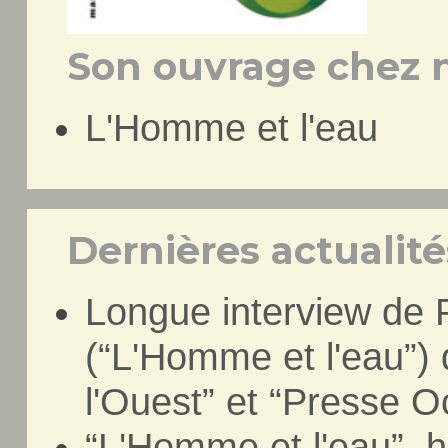
Son ouvrage chez n
L'Homme et l'eau
Dernières actualités
Longue interview de 
(“L'Homme et l'eau”) 
l'Ouest” et “Presse O
“L'Homme et l'eau”, he