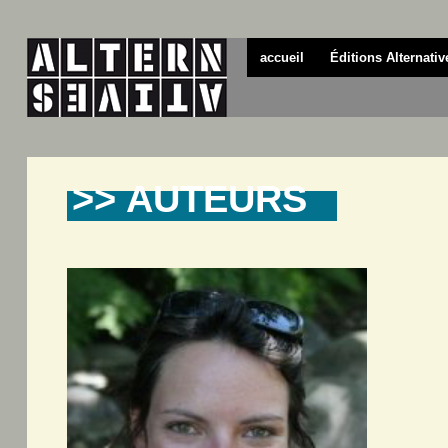
accueil
Éditions Alternativ
>> AUTEURS