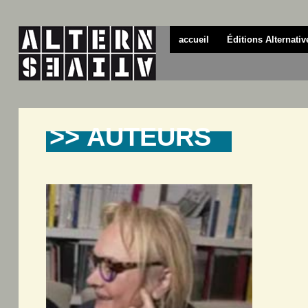
accueil
Éditions Alternativ
>> AUTEURS