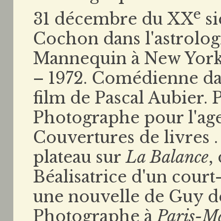
e
31 décembre du XX
si
Cochon dans l'astrologi
Mannequin à New York,
– 1972. Comédienne d
film de Pascal Aubier. 
Photographe pour l'age
Couvertures de livres 
plateau sur
La Balance
,
Béalisatrice d'un cour
une nouvelle de Guy de
Photographe à
Paris-M