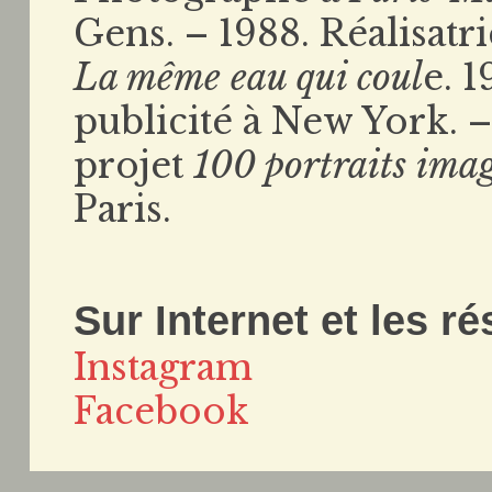
Gens. – 1988. Réalisatr
La même eau qui coul
e. 
publicité à New York. 
projet
100 portraits ima
Paris.
Sur Internet et les r
Instagram
Facebook