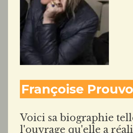
Françoise Prouvo
Voici sa biographie tell
l'ouvrage qu'elle a réa