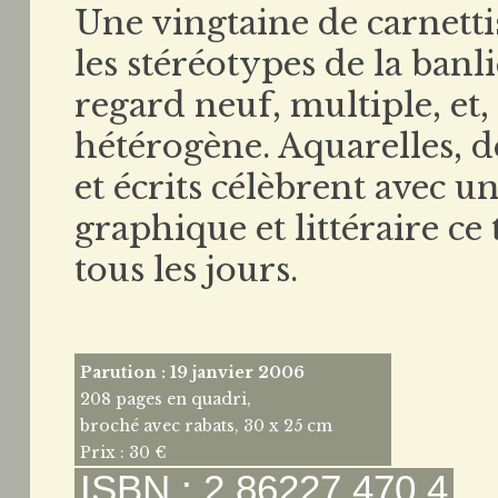
Une vingtaine de carnettist
les stéréotypes de la banl
regard neuf, multiple, et,
hétérogène. Aquarelles, d
et écrits célèbrent avec 
graphique et littéraire ce
tous les jours.
Parution : 19 janvier 2006
208 pages en quadri,
broché avec rabats, 30 x 25 cm
Prix : 30 €
ISBN : 2 86227 470 4