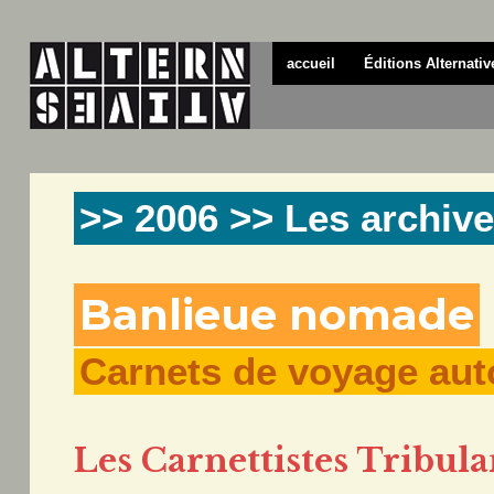
accueil
Éditions Alternativ
>> 2006 >> Les archive
Banlieue nomade
Carnets de voyage aut
Les Carnettistes Tribula