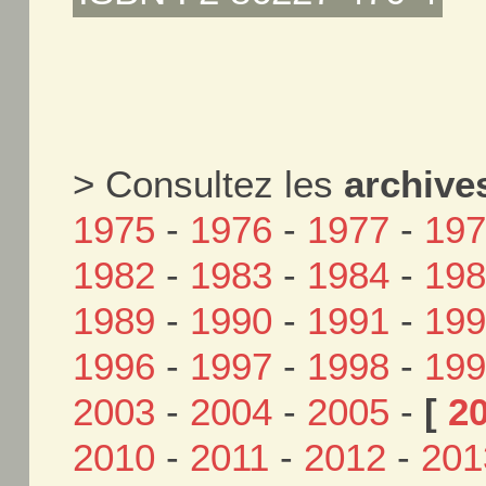
> Consultez les
archive
1975
-
1976
-
1977
-
19
1982
-
1983
-
1984
-
19
1989
-
1990
-
1991
-
19
1996
-
1997
-
1998
-
19
2003
-
2004
-
2005
-
[
2
2010
-
2011
-
2012
-
201