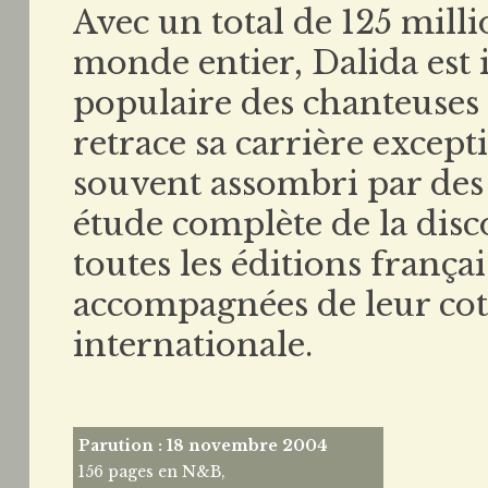
Avec un total de 125 mill
monde entier, Dalida est 
populaire des chanteuses 
retrace sa carrière except
souvent assombri par des
étude complète de la dis
toutes les éditions frança
accompagnées de leur cot
internationale.
Parution : 18 novembre 2004
156 pages en N&B,