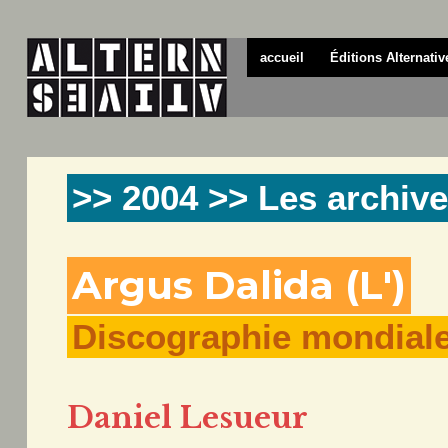
accueil
Éditions Alternativ
>> 2004 >> Les archive
Argus Dalida (L')
Discographie mondiale
Daniel Lesueur