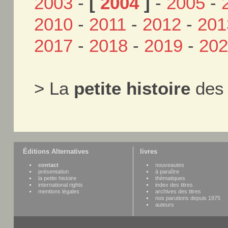
2003
-
[
2004
]
-
2005
-
2010
-
2011
-
2012
-
201
2017
-
2018
-
2019
-
20
> La
petite histoire
des 
Éditions Alternatives
livres
contact
nouveautes
présentation
à paraître
la petite histoire
thématiques
international rights
index des titres
mentions légales
archives des titres
nos parutions depuis 1975
auteurs