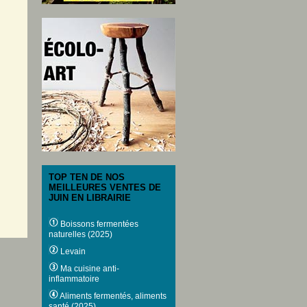
TOP TEN DE NOS
MEILLEURES VENTES DE
JUIN EN LIBRAIRIE
Boissons fermentées
naturelles (2025)
Levain
Ma cuisine anti-
inflammatoire
Aliments fermentés, aliments
santé (2025)