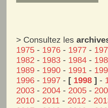
> Consultez les
archive
1975
-
1976
-
1977
-
19
1982
-
1983
-
1984
-
19
1989
-
1990
-
1991
-
19
1996
-
1997
-
[
1998
]
-
2003
-
2004
-
2005
-
20
2010
-
2011
-
2012
-
201