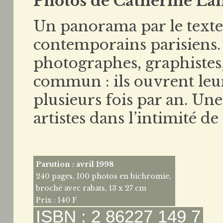
Photos de Catherine La
Un panorama par le texte e
contemporains parisiens. 
photographes, graphistes,
commun : ils ouvrent leurs
plusieurs fois par an. Une
artistes dans l’intimité de
Parution : avril 1998
240 pages, 100 photos en bichromie,
broché avec rabats, 13 x 27 cm
Prix : 140 F
ISBN : 2 86227 149 7