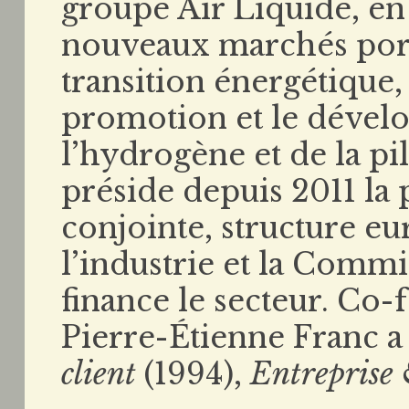
groupe Air Liquide, en
nouveaux marchés porté
transition énergétique, 
promotion et le dével
l’hydrogène et de la pi
préside depuis 2011 la
conjointe, structure e
l’industrie et la Comm
finance le secteur. Co-
Pierre-Étienne Franc a
client
(1994),
Entreprise