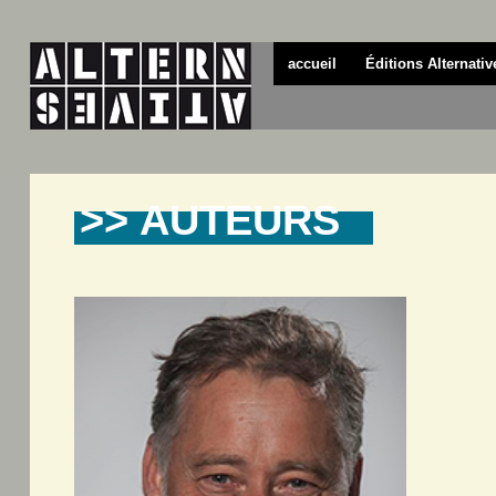
accueil
Éditions Alternativ
>> AUTEURS