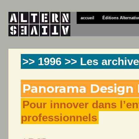
accueil
Éditions Alternativ
>> 1996 >> Les archive
Panorama Design 
Pour innover dans l’ent
professionnels