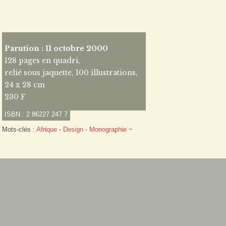
Parution : 11 octobre 2000
128 pages en quadri,
relié sous jaquette, 100 illustrations,
24 x 28 cm
230 F
ISBN : 2 86227 247 7
Mots-clés :
Afrique
-
Design
-
Monographie
~