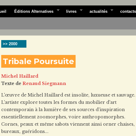
ueil
Éditions Alternatives
livres
actualités
contacts
>> 2000
Tribale Poursuite
Michel Haillard
Texte de
Renaud Siegmann
L'œuvre de Michel Haillard est insolite, luxueuse et sauvage.
L'artiste explore toutes les formes du mobilier d'art
contemporain à la lumière de ses sources d’inspiration
essentiellement zoomorphes, voire anthropomorphes.
Cornes, peaux et même sabots viennent ainsi orner chaises,
bureaux, guéridons...