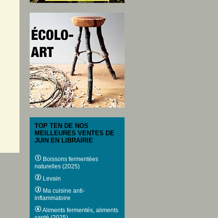
TOP TEN DE NOS
MEILLEURES VENTES DE
JUIN EN LIBRAIRIE
Boissons fermentées
naturelles (2025)
Levain
Ma cuisine anti-
inflammatoire
Aliments fermentés, aliments
santé (2025)