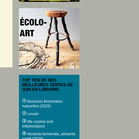
TOP TEN DE NOS
MEILLEURES VENTES DE
JUIN EN LIBRAIRIE
Boissons fermentées
naturelles (2025)
Levain
Ma cuisine anti-
inflammatoire
Aliments fermentés, aliments
santé (2025)