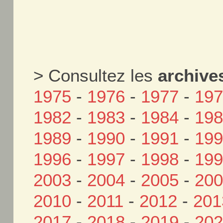
> Consultez les
archive
1975
-
1976
-
1977
-
19
1982
-
1983
-
1984
-
19
1989
-
1990
-
1991
-
19
1996
-
1997
-
1998
-
19
2003
-
2004
-
2005
-
20
2010
-
2011
-
2012
-
201
2017
-
2018
-
2019
-
20