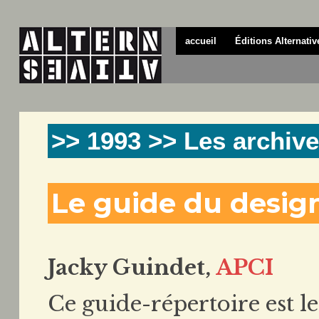
accueil
Éditions Alternativ
>> 1993 >> Les archive
Le guide du desig
Jacky Guindet,
APCI
Ce guide-répertoire est l