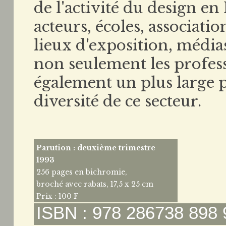
de l'activité du design en
acteurs, écoles, associati
lieux d'exposition, médias
non seulement les profess
également un plus large p
diversité de ce secteur.
Parution : deuxième trimestre
1993
256 pages en bichromie,
broché avec rabats, 17,5 x 25 cm
Prix : 100 F
ISBN : 978 286738 898 