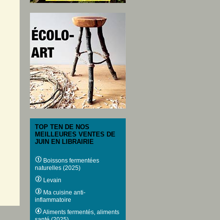
TOP TEN DE NOS
MEILLEURES VENTES DE
JUIN EN LIBRAIRIE
Boissons fermentées
naturelles (2025)
Levain
Ma cuisine anti-
inflammatoire
Aliments fermentés, aliments
santé (2025)