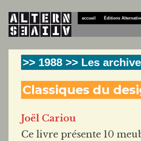
accueil
Éditions Alternativ
>> 1988 >> Les archive
Classiques du des
Joël Cariou
Ce livre présente 10 meubl