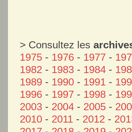
> Consultez les
archive
1975
-
1976
-
1977
-
19
1982
-
1983
-
1984
-
19
1989
-
1990
-
1991
-
19
1996
-
1997
-
1998
-
19
2003
-
2004
-
2005
-
20
2010
-
2011
-
2012
-
201
2017
-
2018
-
2019
-
20