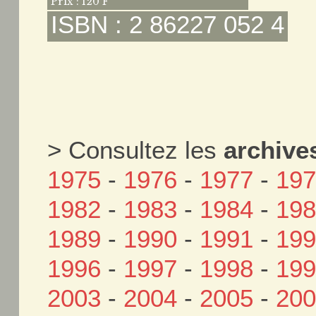
Prix : 120 F
ISBN : 2 86227 052 4
> Consultez les
archive
1975
-
1976
-
1977
-
19
1982
-
1983
-
1984
-
19
1989
-
1990
-
1991
-
19
1996
-
1997
-
1998
-
19
2003
-
2004
-
2005
-
20