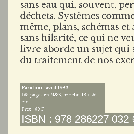
sans eau qui, souvent, per
déchets. Systèmes commerc
même, plans, schémas et a
sans hilarité, ce qui ne v
livre aborde un sujet qui s
du traitement de nos exc
Parution : avril 1983
128 pages en N&B, broché, 18 x 26
cm
Prix : 69 F
ISBN : 978 286227 032 