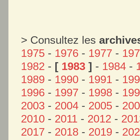
> Consultez les
archive
1975
-
1976
-
1977
-
19
1982
-
[
1983
]
-
1984
-
1989
-
1990
-
1991
-
19
1996
-
1997
-
1998
-
19
2003
-
2004
-
2005
-
20
2010
-
2011
-
2012
-
201
2017
-
2018
-
2019
-
20