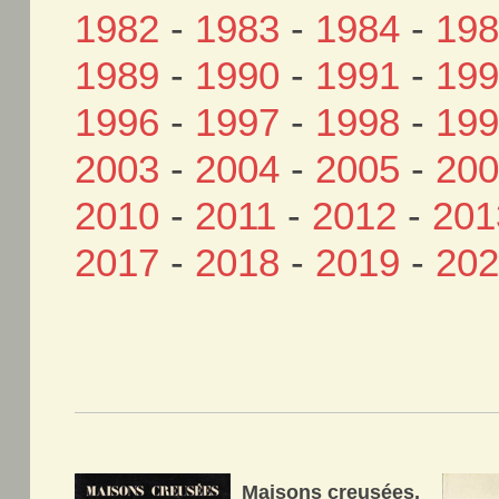
1982
-
1983
-
1984
-
19
1989
-
1990
-
1991
-
19
1996
-
1997
-
1998
-
19
2003
-
2004
-
2005
-
20
2010
-
2011
-
2012
-
201
2017
-
2018
-
2019
-
20
Maisons creusées,