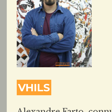
VHILS
Alexandre Farto, conn