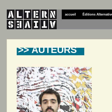
accueil
Éditions Alternativ
>> AUTEURS