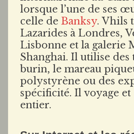
lorsque l’une de ses œ
celle de
Banksy
. Vhils 
Lazarides à Londres, V
Lisbonne et la galerie 
Shanghai. Il utilise des
burin, le mareau piqueu
polystyrène ou des expl
spécificité. Il voyage 
entier.