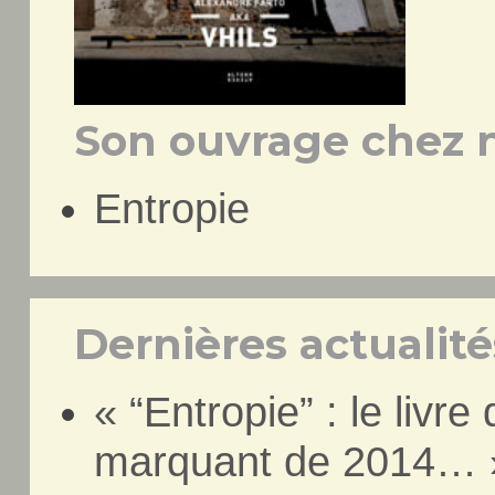
Son ouvrage chez n
Entropie
Dernières actualités
« “Entropie” : le livre 
marquant de 2014… » 