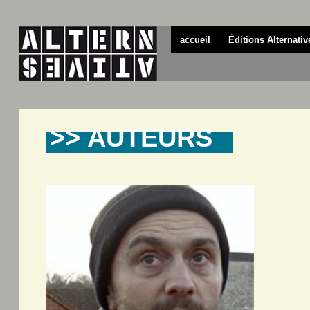
accueil
Éditions Alternativ
>> AUTEURS