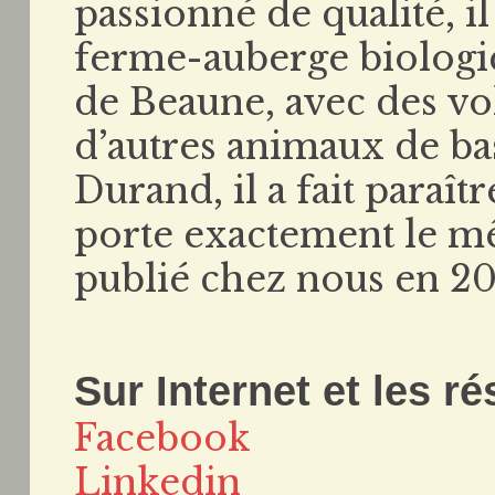
passionné de qualité, i
ferme-auberge biologi
de Beaune, avec des vol
d’autres animaux de ba
Durand, il a fait paraî
porte exactement le mêm
publié chez nous en 20
Sur Internet et les r
Facebook
Linkedin