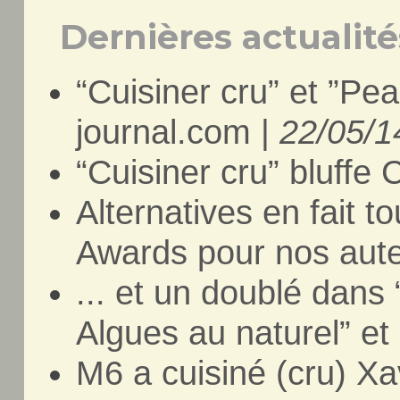
Dernières actualités
“Cuisiner cru” et ”Pea
journal.com |
22/05/1
“Cuisiner cru” bluffe 
Alternatives en fait t
Awards pour nos aute
... et un doublé dans
Algues au naturel” et 
M6 a cuisiné (cru) Xa