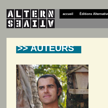
accueil
Éditions Alternativ
>> AUTEURS