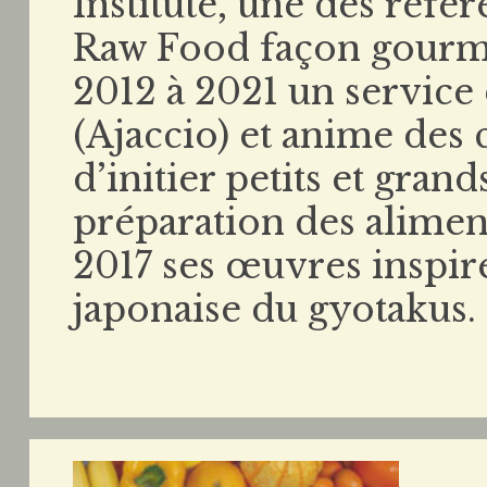
Institute, une des réfé
Raw Food façon gourmet
2012 à 2021 un service
(Ajaccio) et anime des 
d’initier petits et gra
préparation des aliment
2017 ses œuvres inspir
japonaise du gyotakus.