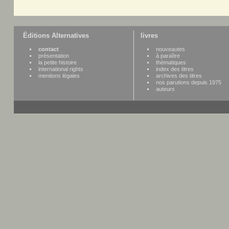
Éditions Alternatives
livres
contact
nouveautes
présentation
à paraître
la petite histoire
thématiques
international rights
index des titres
mentions légales
archives des titres
nos parutions depuis 1975
auteurs