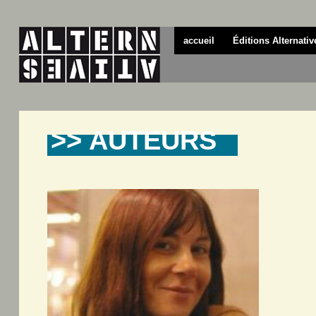
accueil
Éditions Alternativ
>> AUTEURS