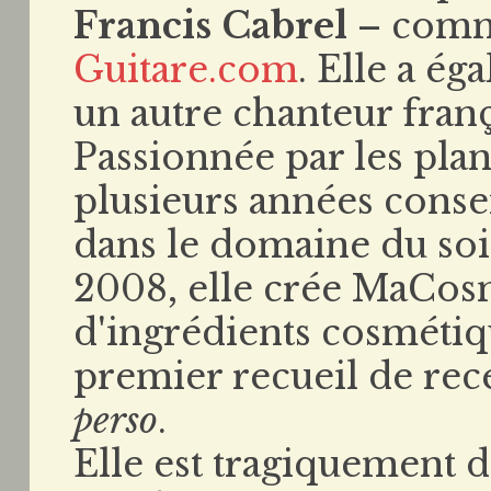
Francis Cabrel
– comm
Guitare.com
. Elle a é
un autre chanteur fran
Passionnée par les plan
plusieurs années consei
dans le domaine du soin
2008, elle crée MaCosm
d'ingrédients cosmétiq
premier recueil de rec
perso
.
Elle est tragiquement 