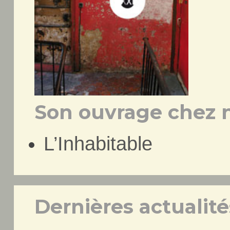
Son ouvrage chez n
L’Inhabitable
Dernières actualités