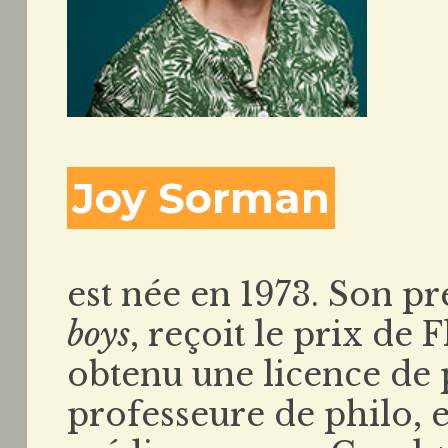
Joy Sorman
est née en 1973. Son 
boys
, reçoit le prix de 
obtenu une licence de 
professeure de philo, e