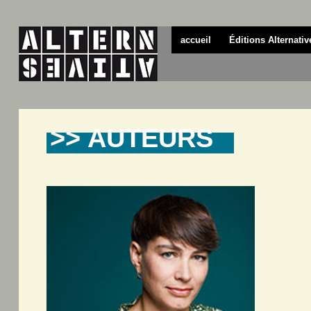
accueil
Éditions Alternativ
>> AUTEURS