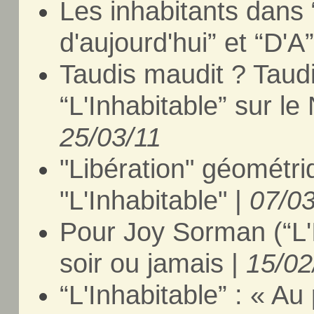
Les inhabitants dans 
d'aujourd'hui” et “D'A
Taudis maudit ? Taud
“L'Inhabitable” sur le
25/03/11
"Libération" géométr
"L'Inhabitable" |
07/03
Pour Joy Sorman (“L'In
soir ou jamais |
15/02
“L'Inhabitable” : « Au