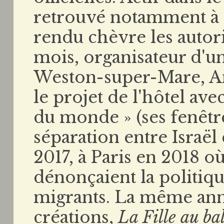
retrouvé notamment à 
rendu chèvre les autori
mois, organisateur d'u
Weston-super-Mare, An
le projet de l'hôtel av
du monde » (ses fenêtr
séparation entre Israël
2017, à Paris en 2018 où
dénonçaient la politiqu
migrants. La même anné
créations,
La Fille au ba