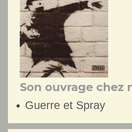
Son ouvrage chez n
Guerre et Spray