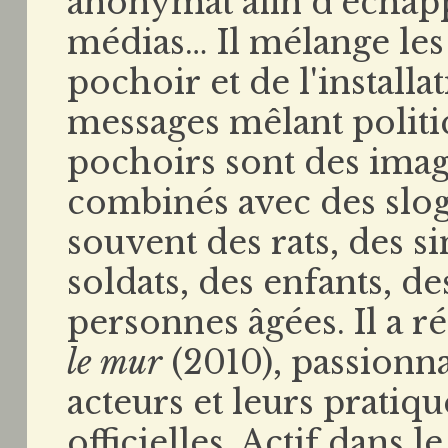
anonymat afin d’échappe
médias… Il mélange les 
pochoir et de l'installa
messages mêlant politi
pochoirs sont des imag
combinés avec des slog
souvent des rats, des si
soldats, des enfants, d
personnes âgées. Il a r
le mur
(2010), passionna
acteurs et leurs pratiq
officielles. Actif dans 