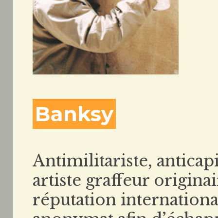
Banksy
Antimilitariste, anticapi
artiste graffeur origina
réputation internationa