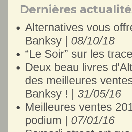
Dernières actualités
Alternatives vous offr
Banksy |
08/10/18
“Le Soir” sur les tra
Deux beau livres d'Al
des meilleures ventes
Banksy ! |
31/05/16
Meilleures ventes 201
podium |
07/01/16