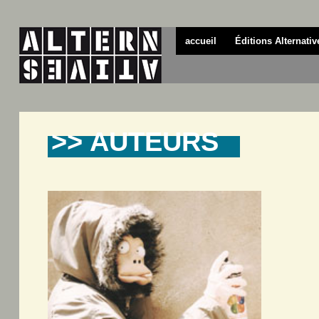
accueil
Éditions Alternativ
>> AUTEURS