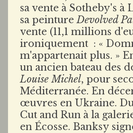
sa vente à Sotheby's à
sa peinture
Devolved Pa
vente (11,1 millions d'eu
ironiquement : « Domm
m'appartenait plus. » E
un ancien bateau des d
Louise Michel
, pour sec
Méditerranée. En décem
œuvres en Ukraine. Dur
Cut and Run à la galer
en Écosse. Banksy sign