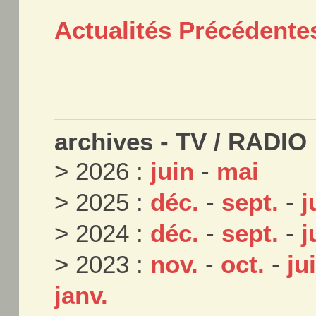
Actualités Précédente
archives - TV / RADIO 
> 2026 :
juin
-
mai
> 2025 :
déc.
-
sept.
-
j
> 2024 :
déc.
-
sept.
-
j
> 2023 :
nov.
-
oct.
-
jui
janv.