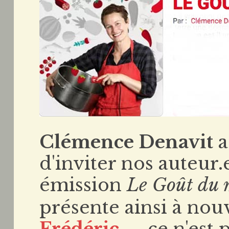
Clémence Denavit
a
d'inviter nos auteur.
émission
Le Goût du
présente ainsi à no
Frédéric
– ce n'est p