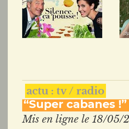
actu : tv / radio
“Super cabanes !”
Mis en ligne le 18/05/