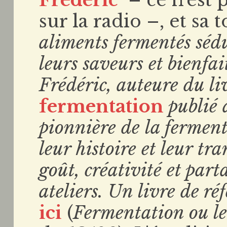
sur la radio –, et sa 
aliments fermentés sédu
leurs saveurs et bienfa
Frédéric, auteure du l
fermentation
publié 
pionnière de la ferment
leur histoire et leur tr
goût, créativité et part
ateliers.
Un livre de ré
ici
(
Fermentation ou le