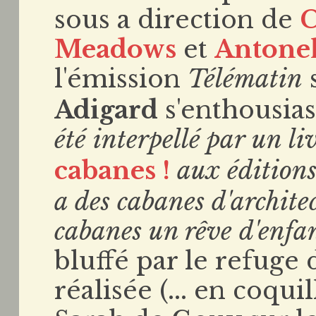
sous a direction de
C
Meadows
et
Antonel
l'émission
Télématin
Adigard
s'enthousias
été interpellé par un li
cabanes !
aux éditions
a des cabanes d'archite
cabanes un rêve d'enfa
bluffé par le refug
réalisée (... en coqui