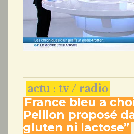
actu : tv / radio
France bleu a choi
Peillon proposé da
gluten ni lactose”