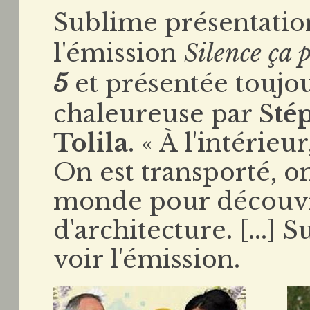
Sublime présentati
l'émission
Silence ça 
5
et présentée toujo
chaleureuse par S
té
Tolila
. « À l'intérie
On est transporté, o
monde pour découvri
d'architecture. [...] 
voir l'émission.