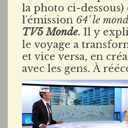
la photo ci-dessous)
l'émission
64' le mond
TV5 Monde
. Il y ex
le voyage a transfo
et vice versa, en cré
avec les gens. À réé