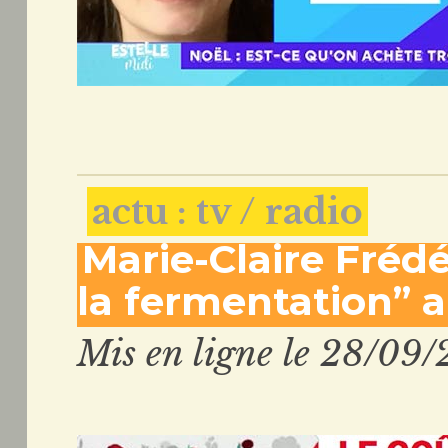
actu : tv / radio
Marie-Claire Frédé
la fermentation” 
Mis en ligne le 28/09/