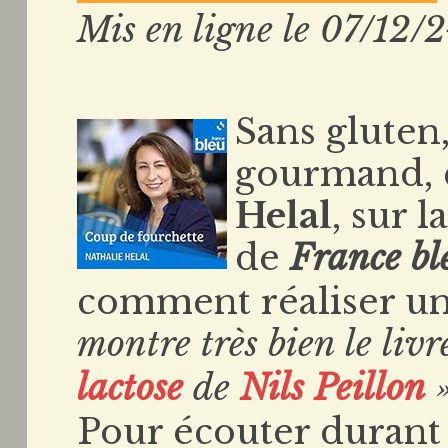
Mis en ligne le 07/12/
Sans gluten,
gourmand, c
Helal
, sur l
de
France bl
comment réaliser un 
montre très bien le liv
lactose
de
Nils Peillon
»
Pour écouter durant