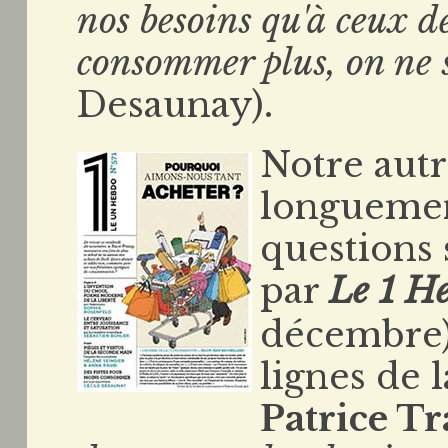
nos besoins qu'à ceux d
consommer plus, on ne 
Desaunay).
Notre autr
longuement
questions 
par
Le 1 H
décembre).
lignes de 
Patrice T