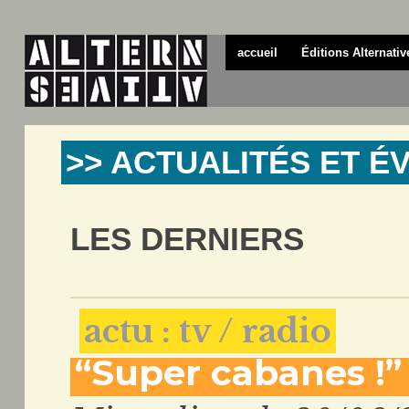
accueil
Éditions Alternativ
>> ACTUALITÉS ET 
LES DERNIERS
actu : tv / radio
“Super cabanes !” 