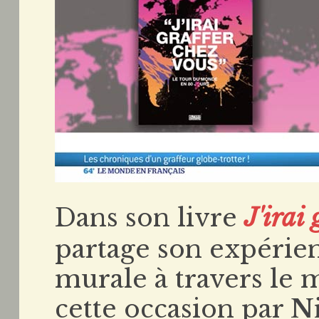
Dans son livre
J'irai
partage son expérien
murale à travers le m
cette occasion par
N