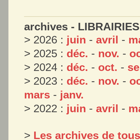
archives - LIBRAIRIES
> 2026 :
juin
-
avril
-
m
> 2025 :
déc.
-
nov.
-
oc
> 2024 :
déc.
-
oct.
-
se
> 2023 :
déc.
-
nov.
-
oc
mars
-
janv.
> 2022 :
juin
-
avril
-
m
>
Les archives de tou