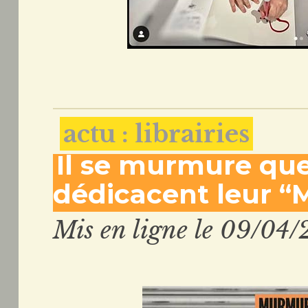
actu : librairies
Il se murmure que
dédicacent leur “M
Mis en ligne le 09/04/