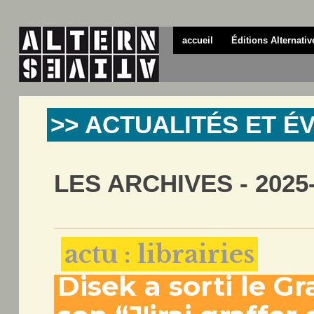
accueil
Éditions Alternativ
>> ACTUALITÉS ET 
LES ARCHIVES - 2025
actu : librairies
Disek a sorti le G