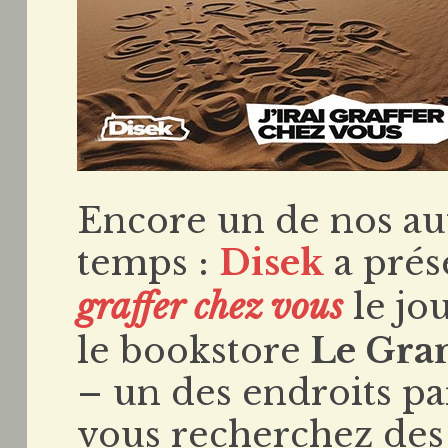
Encore un de nos au
temps :
Disek
a prés
graffer chez vous
le jo
le bookstore
Le Gran
– un des endroits pa
vous recherchez des 