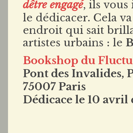
dêtre engagé
, ils vous
le dédicacer. Cela v
endroit qui sait bril
artistes urbains : le
B
Bookshop du Fluctu
Pont des Invalides, 
75007 Paris
Dédicace le 10 avril 