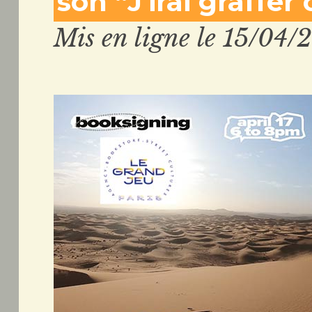
son “J'irai graffer
Mis en ligne le 15/04/