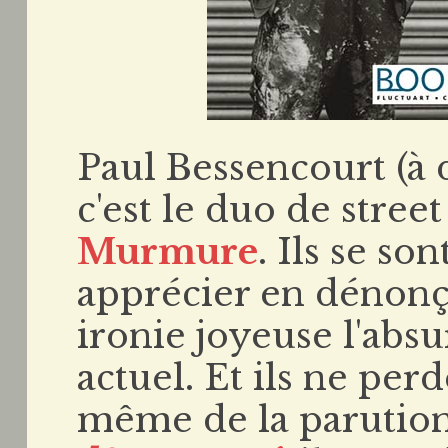
Paul Bessencourt (à 
c'est le duo de stree
Murmure
. Ils se son
apprécier en dénonça
ironie joyeuse l'abs
actuel. Et ils ne per
même de la parutio