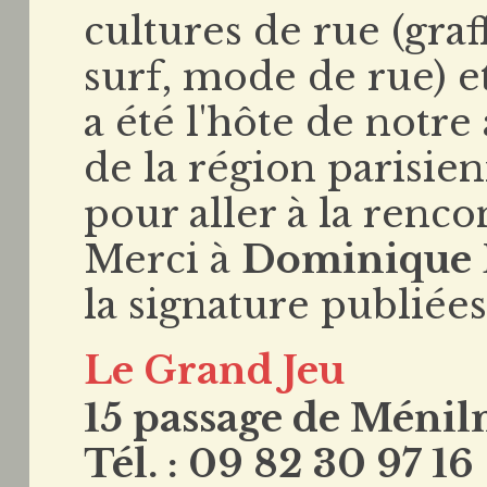
cultures de rue (graff
surf, mode de rue) e
a été l'hôte de notre
de la région parisien
pour aller à la renc
Merci à
Dominique 
la signature publiée
Le Grand Jeu
15 passage de Ménil
Tél. : 09 82 30 97 16